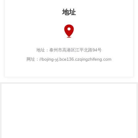
地址
地址：泰州市高港区江平北路94号
网址：//bojing-yj.bce136.czqingzhifeng.com