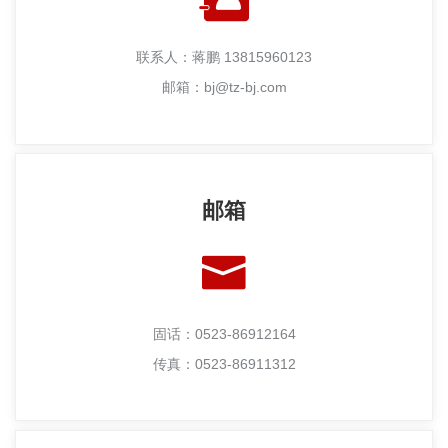
联系人：蒋鹏 13815960123
邮箱：bj@tz-bj.com
邮箱
固话：0523-86912164
传真：0523-86911312